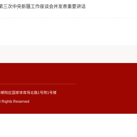
习近平参加十三届全国人大四次会议内蒙古代表团的审议
习近平出席中央第七次西藏工作座谈会并发表重要讲话
习近平出席第三次中央新疆工作座谈会并发表重要讲话