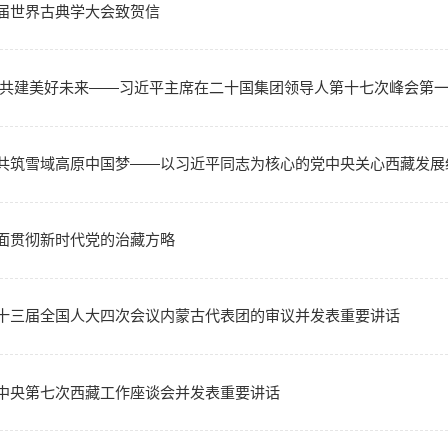
习近平向首届世界古典学大会致贺信
迎时代挑战 共建美好未来——习近平主席在二十国集团领
心手相牵，共筑雪域高原中国梦——以习近平同志为核心
习近平：全面贯彻新时代党的治藏方略