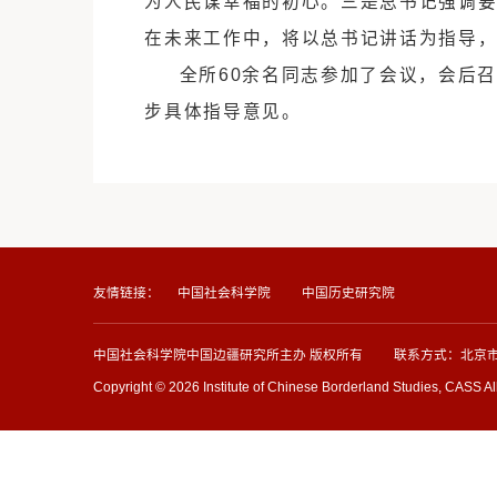
治理能力现代化要求，提出一
系。
西藏研究室张永攀等同志围
设等内容，对西藏研究室的研
为人民谋幸福的初心。三是总
在未来工作中，将以总书记讲
全所
60余名同志参加了会
步具体指导意见。