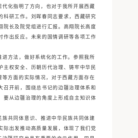
周年庆祝大会并发表讲话的全文。会上，所党委围
方案，西藏研究室全体同志分别汇报了学习体会
理体系和治理能力现代化指明了方向，也对于我
记讲话安排接下来的科研工作。刘晖春同志要求
关工作方案并向高翔院长及院党组进行汇报。高
所在这些方面要及时作出反应。未来的国情调研
确研究方向，找准推进方法，做好系统化的工作
系统的梳理，从维护主权安全、历朝历代治理、
认同”落实、基层治理等方面的实际情况，对于西
释，在党的二十一大召开前，围绕总书记的边疆