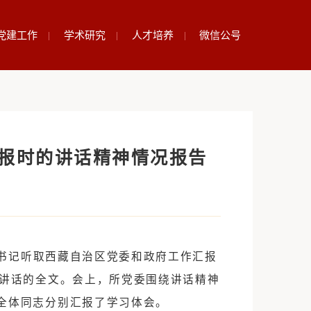
况
要闻动态
党建工作
学术研究
人才
和政府工作汇报时的讲话精神情
议，传达学习习近平总书记听取西藏自治区党委和政