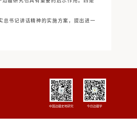
要加强体系化建设，要从边疆治理的角度上形成
重点强调铸牢中华民族共同体意识、推进中华民
有自身特点，要从实际出发推动高质量发展，体
边疆建设的思想，对于边疆研究也具有重要的启示
议题的学习，并对落实总书记讲话精神的实施方案