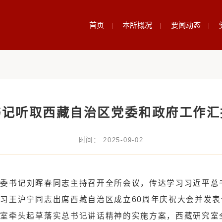
首页
本所概
平总书记听取西藏自治区党委
时间： 2025-09-02
国边疆研究所党委书记刘晖春同志主持召开全所会