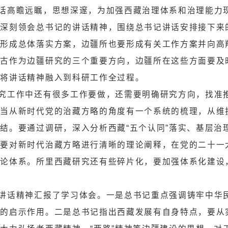
，传达学习王沪宁同志出席西藏自治区成立60
求西藏研究室牵头起草落实总书记讲话精神的实施
书记的讲话高瞻远瞩，思想深邃，为加强西藏治
所同志应当深刻领会总书记的讲话精神，围绕总书
科研工作中形成总体落实方案，边疆所也要形成有
西藏、内蒙古作为边疆研究的三个重要方向，边疆
主题设置，将讲话精神融入到科研工作全过程。
在西藏研究工作中还有很多工作要做，还需要明
对于西藏应当从新时代党的治藏方略的角度有一个
史经验的总结。要通过调研，深入分析西藏
“五个
总结经验。要对新时代治藏方略进行清晰的理论阐